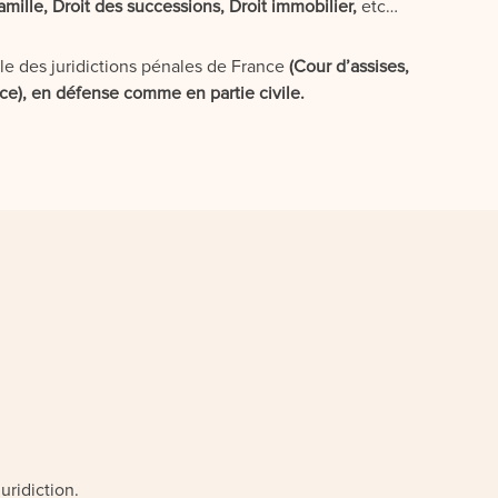
famille, Droit des successions, Droit immobilier,
etc…
le des juridictions pénales de France
(Cour d’assises,
ice), en défense comme en partie civile.
uridiction.