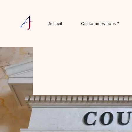
Accueil
Qui sommes-nous ?
Dro
d
D