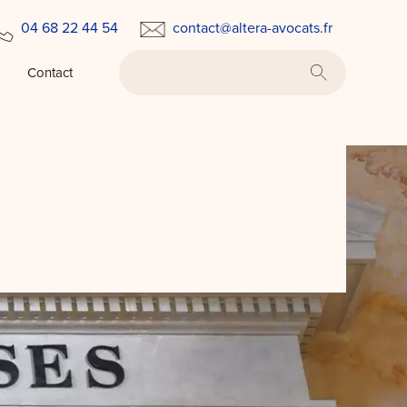
04 68 22 44 54
contact@altera-avocats.fr
Contact