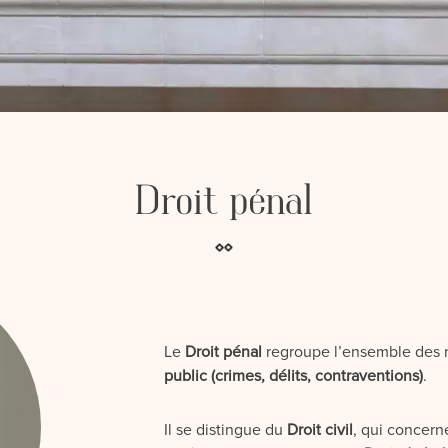
ponsabilité civile
roit immobilier
Droit pénal
Droit pénal
Le
Droit pénal
regroupe l’ensemble des 
public (crimes, délits, contraventions)
.
Il se distingue du
Droit civil
, qui concerne